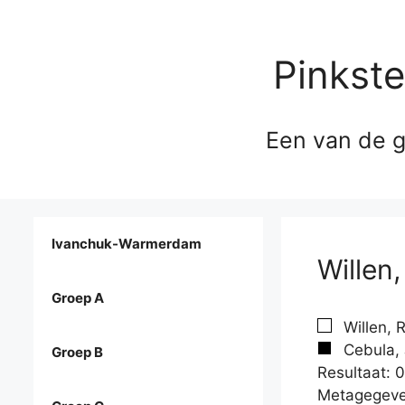
Pinkst
Een van de g
Ivanchuk-Warmerdam
Willen
Groep A
Willen, 
Cebula, 
Groep B
Resultaat: 0
Metagegeve