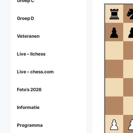
Groep C
Groep D
Veteranen
Live – lichess
Live – chess.com
Foto’s 2026
Informatie
Programma