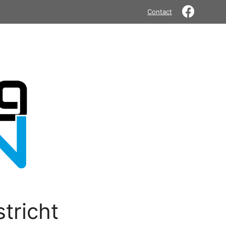
Contact
tricht