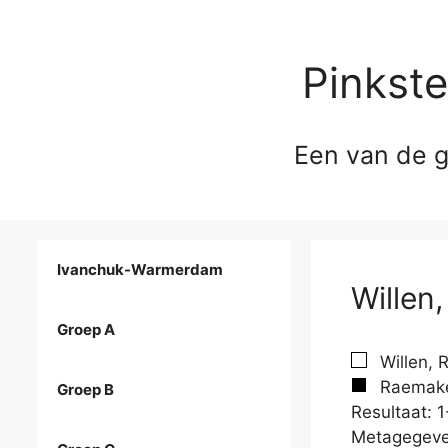
Pinkst
Een van de g
Ivanchuk-Warmerdam
Willen
Groep A
Willen, 
Raemaker
Groep B
Resultaat: 1
Metagegeve