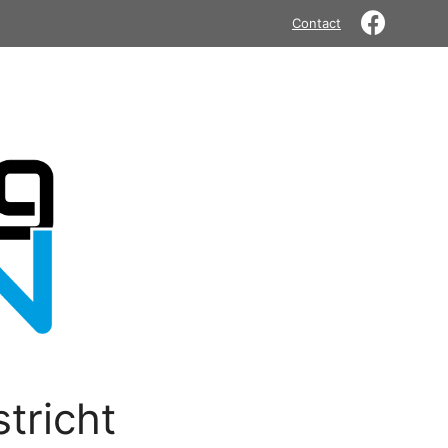
Contact
tricht