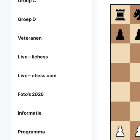
Groep C
Groep D
Veteranen
Live – lichess
Live – chess.com
Foto’s 2026
Informatie
Programma