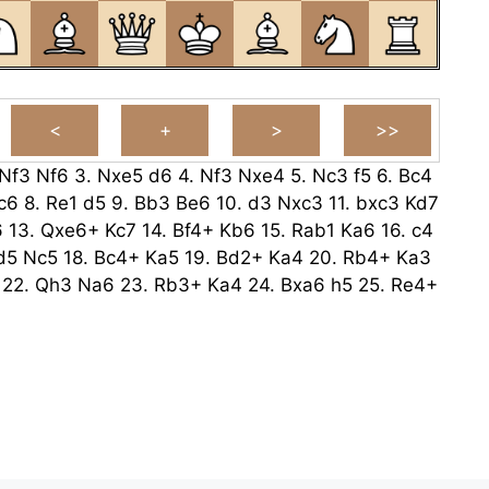
Nf3
Nf6
3.
Nxe5
d6
4.
Nf3
Nxe4
5.
Nc3
f5
6.
Bc4
c6
8.
Re1
d5
9.
Bb3
Be6
10.
d3
Nxc3
11.
bxc3
Kd7
6
13.
Qxe6+
Kc7
14.
Bf4+
Kb6
15.
Rab1
Ka6
16.
c4
d5
Nc5
18.
Bc4+
Ka5
19.
Bd2+
Ka4
20.
Rb4+
Ka3
22.
Qh3
Na6
23.
Rb3+
Ka4
24.
Bxa6
h5
25.
Re4+