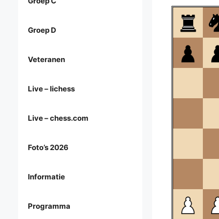
Groep C
Groep D
Veteranen
Live – lichess
Live – chess.com
Foto’s 2026
Informatie
Programma