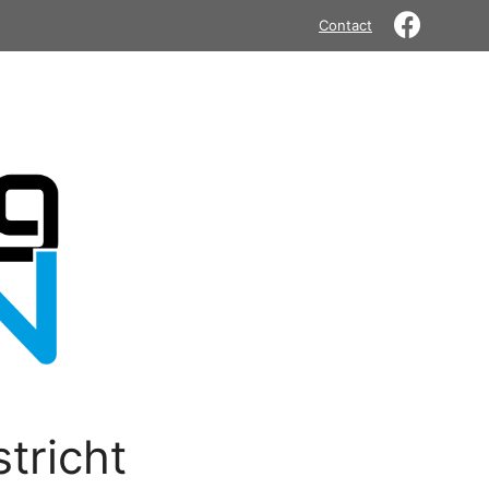
Contact
tricht