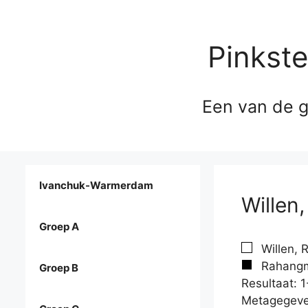
Pinkst
Een van de g
Ivanchuk-Warmerdam
Willen
Groep A
Willen, 
Rahangme
Groep B
Resultaat: 1
Metagegeve