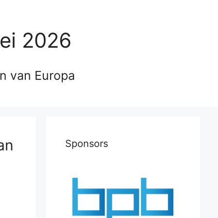
ei 2026
en van Europa
an
Sponsors