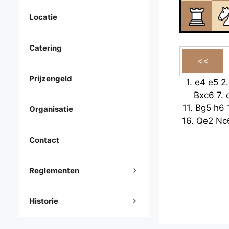
Locatie
Catering
Prijzengeld
1.
e4
e5
2
Bxc6
7.
11.
Bg5
h6
Organisatie
16.
Qe2
Nc
Contact
Reglementen
Historie