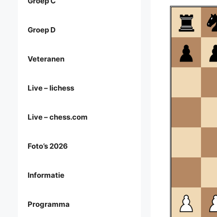
Groep C
Groep D
Veteranen
Live – lichess
Live – chess.com
Foto’s 2026
Informatie
Programma