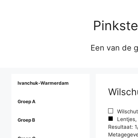
Pinkst
Een van de g
Ivanchuk-Warmerdam
Wilsch
Groep A
Wilschut
Lentjes,
Groep B
Resultaat: 1
Metagegeve