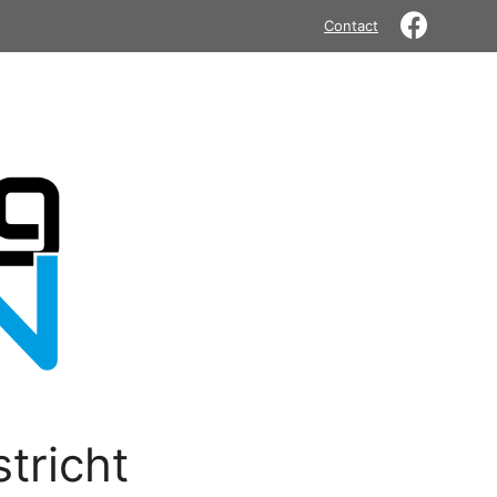
Contact
tricht