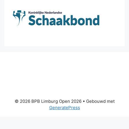
© 2026 BPB Limburg Open 2026
• Gebouwd met
GeneratePress