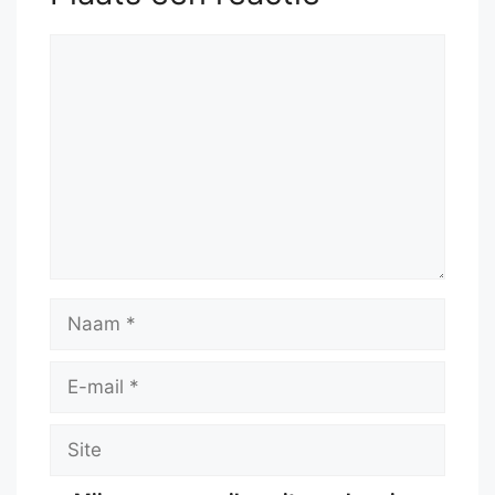
Reactie
Naam
E-
mail
Site