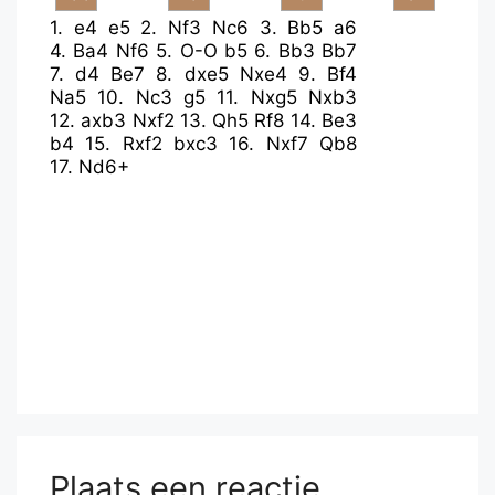
1.
e4
e5
2.
Nf3
Nc6
3.
Bb5
a6
4.
Ba4
Nf6
5.
O-O
b5
6.
Bb3
Bb7
7.
d4
Be7
8.
dxe5
Nxe4
9.
Bf4
Na5
10.
Nc3
g5
11.
Nxg5
Nxb3
12.
axb3
Nxf2
13.
Qh5
Rf8
14.
Be3
b4
15.
Rxf2
bxc3
16.
Nxf7
Qb8
17.
Nd6+
Plaats een reactie