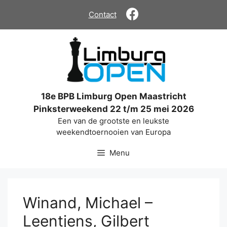
Ga
Contact
naar
de
inhoud
18e BPB Limburg Open Maastricht
Pinksterweekend 22 t/m 25 mei 2026
Een van de grootste en leukste
weekendtoernooien van Europa
Menu
Winand, Michael –
Leentjens, Gilbert