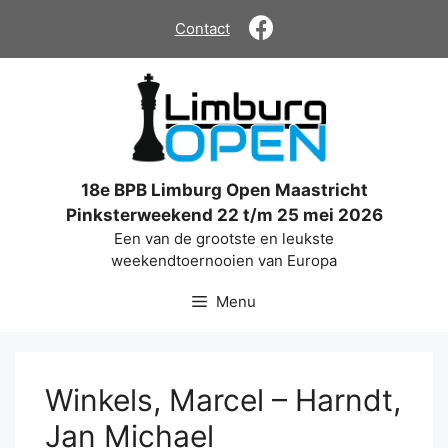
Ga
Contact
naar
de
inhoud
18e BPB Limburg Open Maastricht
Pinksterweekend 22 t/m 25 mei 2026
Een van de grootste en leukste
weekendtoernooien van Europa
Menu
Winkels, Marcel – Harndt,
Jan Michael