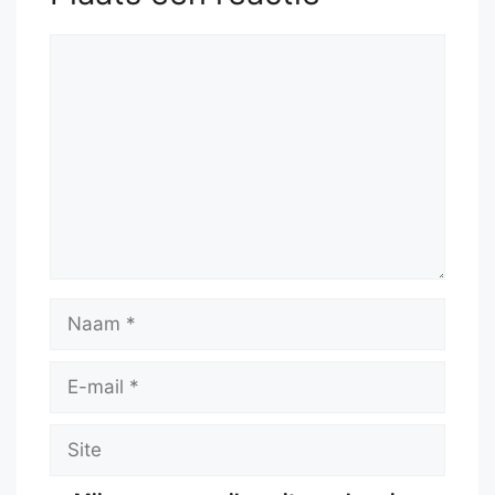
Reactie
Naam
E-
mail
Site