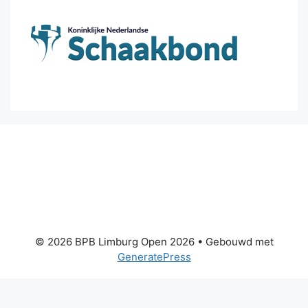
© 2026 BPB Limburg Open 2026
• Gebouwd met
GeneratePress