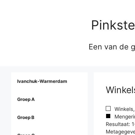
Pinkst
Een van de g
Ivanchuk-Warmerdam
Winkel
Groep A
Winkels,
Mengerin
Groep B
Resultaat: 1
Metagegeve