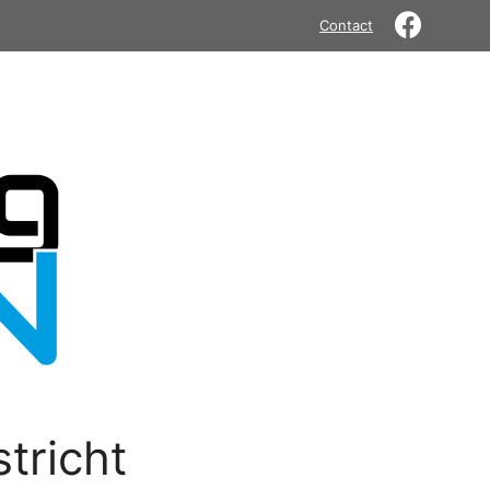
Contact
tricht