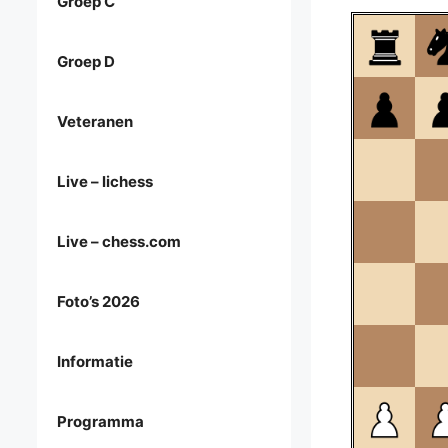
Groep C
Groep D
Veteranen
Live – lichess
Live – chess.com
Foto’s 2026
Informatie
Programma