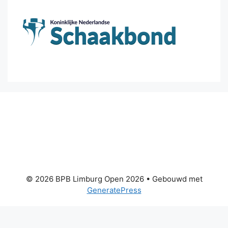
© 2026 BPB Limburg Open 2026
• Gebouwd met
GeneratePress