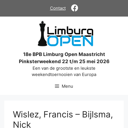
Ga
Contact
naar
de
inhoud
18e BPB Limburg Open Maastricht
Pinksterweekend 22 t/m 25 mei 2026
Een van de grootste en leukste
weekendtoernooien van Europa
Menu
Wislez, Francis – Bijlsma,
Nick