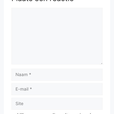
Reactie
Naam
E-
mail
Site