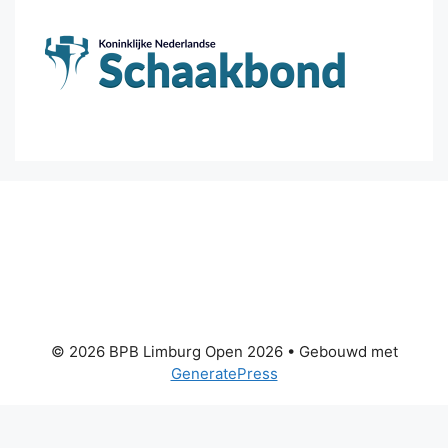
© 2026 BPB Limburg Open 2026
• Gebouwd met
GeneratePress