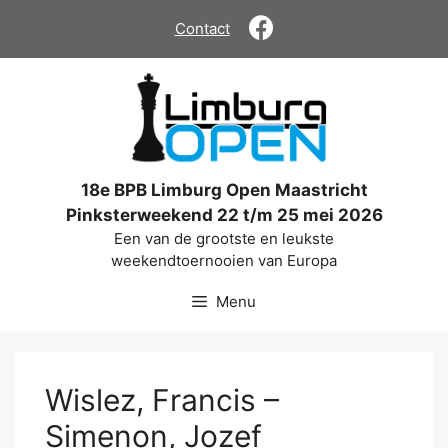
Ga
Contact
naar
de
inhoud
18e BPB Limburg Open Maastricht
Pinksterweekend 22 t/m 25 mei 2026
Een van de grootste en leukste
weekendtoernooien van Europa
Menu
Wislez, Francis –
Simenon, Jozef