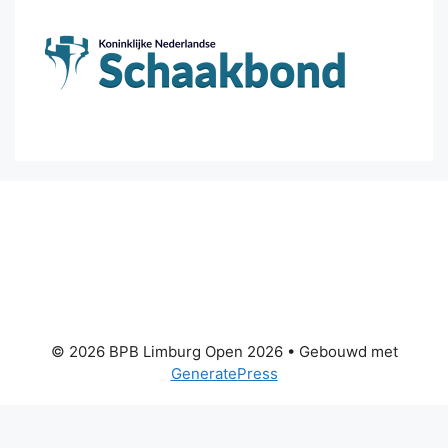
© 2026 BPB Limburg Open 2026
• Gebouwd met
GeneratePress