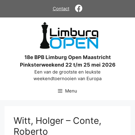
Ga
Contact
naar
de
inhoud
18e BPB Limburg Open Maastricht
Pinksterweekend 22 t/m 25 mei 2026
Een van de grootste en leukste
weekendtoernooien van Europa
Menu
Witt, Holger – Conte,
Roberto