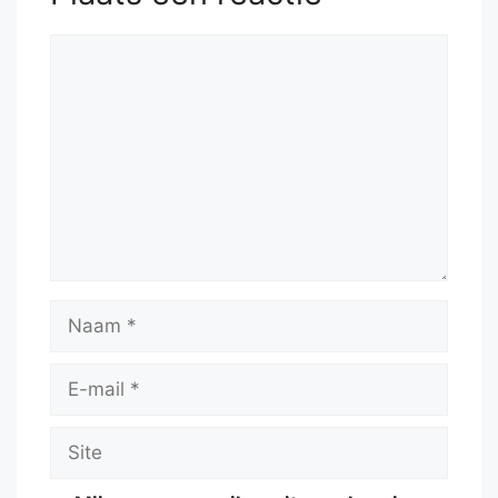
Reactie
Naam
E-
mail
Site