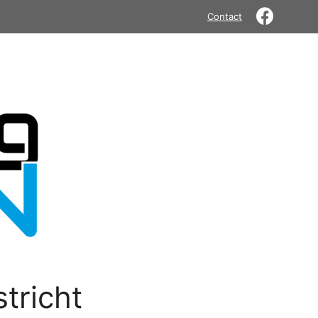
Contact
tricht