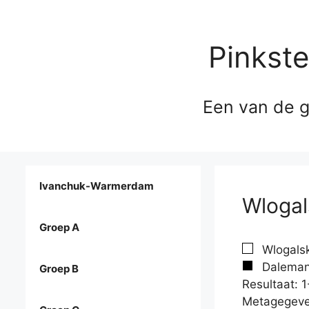
Pinkst
Een van de g
Ivanchuk-Warmerdam
Wlogal
Groep A
Wlogalski
Dalemans
Groep B
Resultaat: 1
Metagegeve