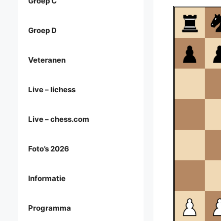
Groep C
Groep D
Veteranen
Live – lichess
Live – chess.com
Foto’s 2026
Informatie
Programma