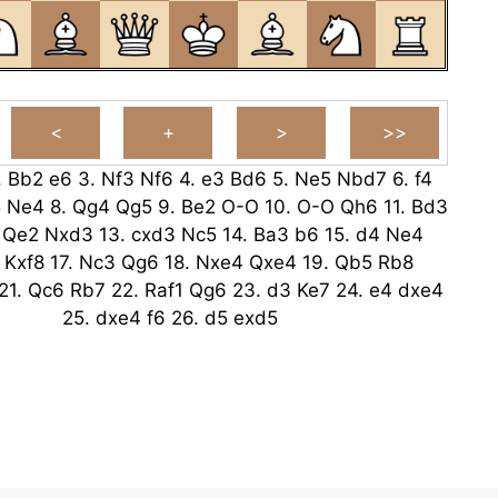
.
Bb2
e6
3.
Nf3
Nf6
4.
e3
Bd6
5.
Ne5
Nbd7
6.
f4
5
Ne4
8.
Qg4
Qg5
9.
Be2
O-O
10.
O-O
Qh6
11.
Bd3
.
Qe2
Nxd3
13.
cxd3
Nc5
14.
Ba3
b6
15.
d4
Ne4
Kxf8
17.
Nc3
Qg6
18.
Nxe4
Qxe4
19.
Qb5
Rb8
21.
Qc6
Rb7
22.
Raf1
Qg6
23.
d3
Ke7
24.
e4
dxe4
25.
dxe4
f6
26.
d5
exd5