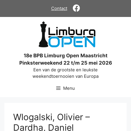
Ga
Contact
naar
de
inhoud
18e BPB Limburg Open Maastricht
Pinksterweekend 22 t/m 25 mei 2026
Een van de grootste en leukste
weekendtoernooien van Europa
Menu
Wlogalski, Olivier –
Dardha, Daniel