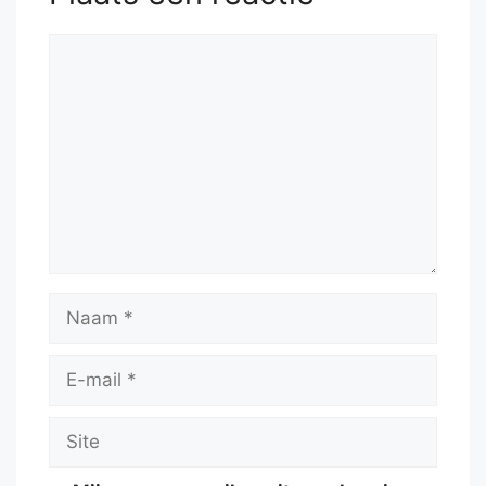
Reactie
Naam
E-
mail
Site