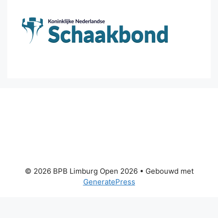
© 2026 BPB Limburg Open 2026
• Gebouwd met
GeneratePress