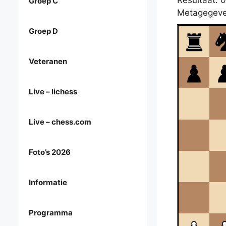
Resultaat: 0
Groep C
Metagegeve
Groep D
Veteranen
Live – lichess
Live – chess.com
Foto’s 2026
Informatie
Programma