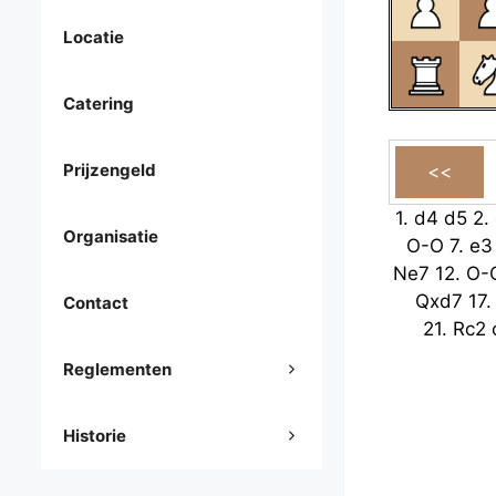
Locatie
Catering
Prijzengeld
1.
d4
d5
2.
Organisatie
O-O
7.
e3
Ne7
12.
O-
Qxd7
17
Contact
21.
Rc2
Reglementen
Historie