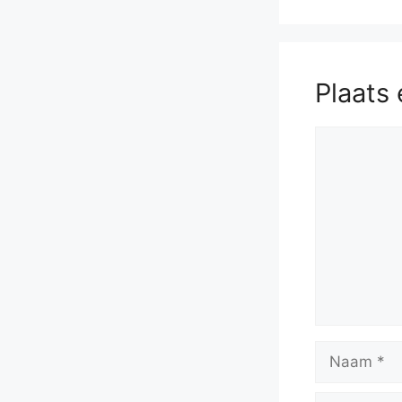
Plaats 
Reactie
Naam
E-