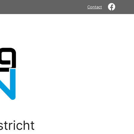
Contact
tricht