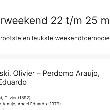
erweekend 22 t/m 25 m
rootste en leukste weekendtoernooi
ski, Olivier – Perdomo Araujo,
Eduardo
, Olivier (1892)
Araujo, Angel Eduardo (1979)