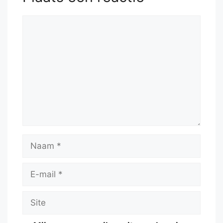
Kxd4
Reactie
Naam
E-
mail
Site