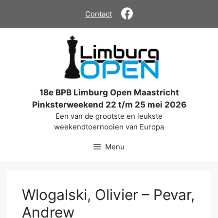
Ga
Contact
naar
de
inhoud
18e BPB Limburg Open Maastricht
Pinksterweekend 22 t/m 25 mei 2026
Een van de grootste en leukste
weekendtoernooien van Europa
Menu
Wlogalski, Olivier – Pevar,
Andrew