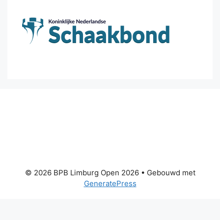
© 2026 BPB Limburg Open 2026
• Gebouwd met
GeneratePress