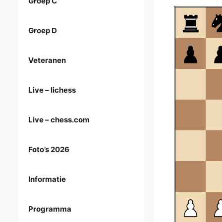
Groep C
Groep D
Veteranen
Live – lichess
Live – chess.com
Foto’s 2026
Informatie
Programma