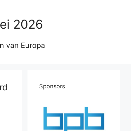
ei 2026
en van Europa
rd
Sponsors