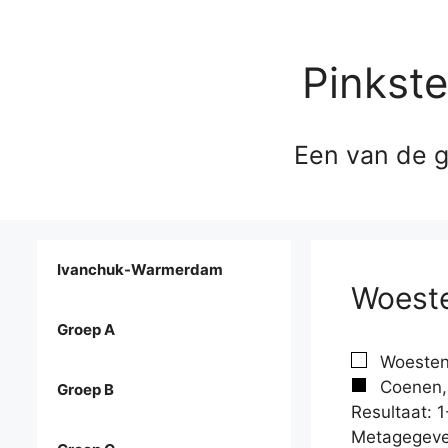
Pinkst
Een van de g
Ivanchuk-Warmerdam
Woeste
Groep A
Woesten
Coenen,
Groep B
Resultaat: 1
Metagegeve