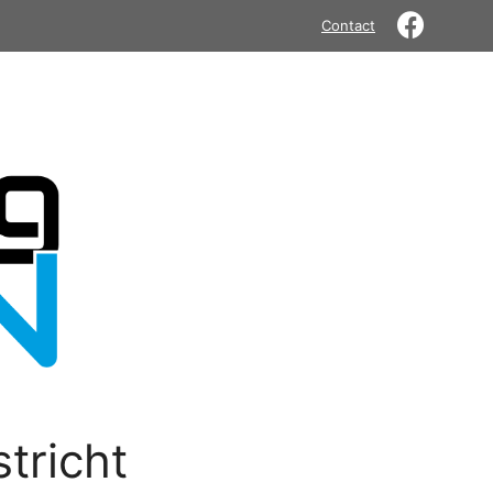
Contact
tricht