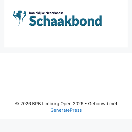
© 2026 BPB Limburg Open 2026
• Gebouwd met
GeneratePress