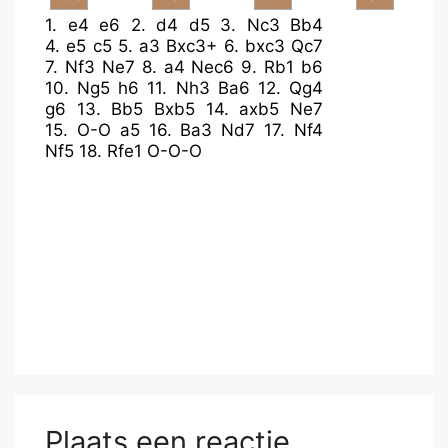
1.
e4
e6
2.
d4
d5
3.
Nc3
Bb4
4.
e5
c5
5.
a3
Bxc3+
6.
bxc3
Qc7
7.
Nf3
Ne7
8.
a4
Nec6
9.
Rb1
b6
10.
Ng5
h6
11.
Nh3
Ba6
12.
Qg4
g6
13.
Bb5
Bxb5
14.
axb5
Ne7
15.
O-O
a5
16.
Ba3
Nd7
17.
Nf4
Nf5
18.
Rfe1
O-O-O
Plaats een reactie