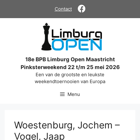
Ga
Contact
naar
de
inhoud
18e BPB Limburg Open Maastricht
Pinksterweekend 22 t/m 25 mei 2026
Een van de grootste en leukste
weekendtoernooien van Europa
Menu
Woestenburg, Jochem –
Vogel, Jaap