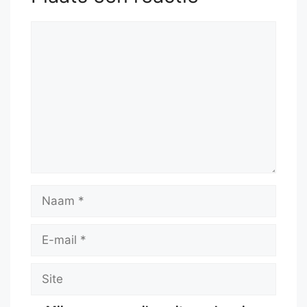
Reactie
Naam
E-
mail
Site