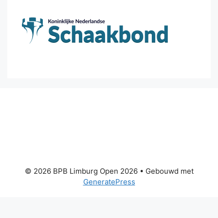
© 2026 BPB Limburg Open 2026
• Gebouwd met
GeneratePress