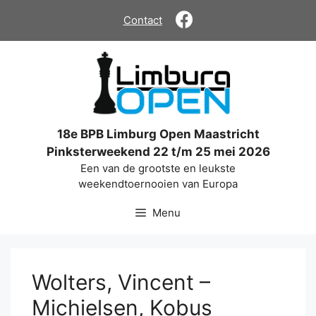
Ga
Contact
naar
de
inhoud
18e BPB Limburg Open Maastricht
Pinksterweekend 22 t/m 25 mei 2026
Een van de grootste en leukste
weekendtoernooien van Europa
Menu
Wolters, Vincent –
Michielsen, Kobus