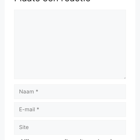
Reactie
Naam
E-
mail
Site