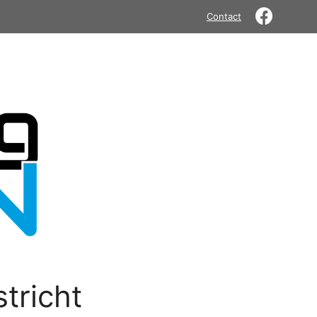
Contact
tricht