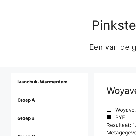
Pinkst
Een van de g
Ivanchuk-Warmerdam
Woyave
Groep A
Woyave, 
BYE
Groep B
Resultaat: 1
Metagegeve