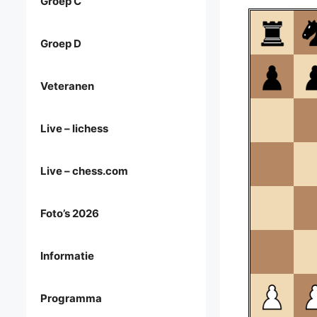
Groep C
Groep D
Veteranen
Live – lichess
Live – chess.com
Foto’s 2026
Informatie
Programma