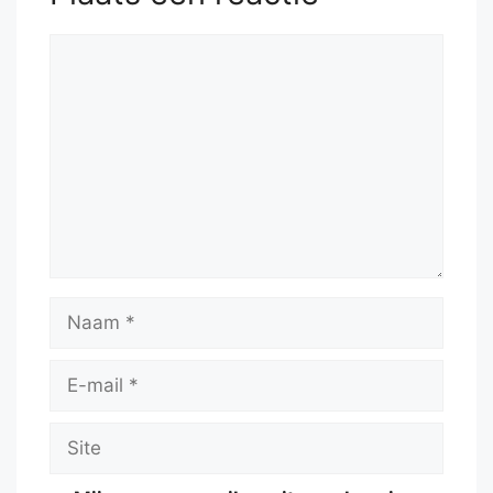
Reactie
Naam
E-
mail
Site