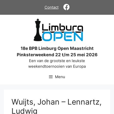
Ga
Contact
naar
de
inhoud
18e BPB Limburg Open Maastricht
Pinksterweekend 22 t/m 25 mei 2026
Een van de grootste en leukste
weekendtoernooien van Europa
Menu
Wuijts, Johan – Lennartz,
Ludwig