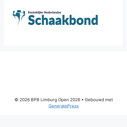
© 2026 BPB Limburg Open 2026
• Gebouwd met
GeneratePress