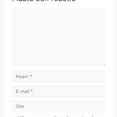
Reactie
Naam
E-
mail
Site