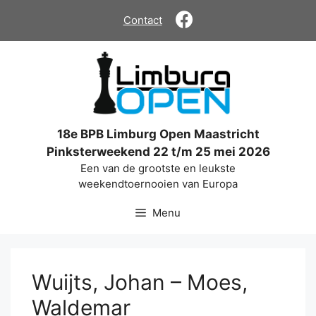
Ga
Contact
naar
de
inhoud
18e BPB Limburg Open Maastricht
Pinksterweekend 22 t/m 25 mei 2026
Een van de grootste en leukste
weekendtoernooien van Europa
Menu
Wuijts, Johan – Moes,
Waldemar