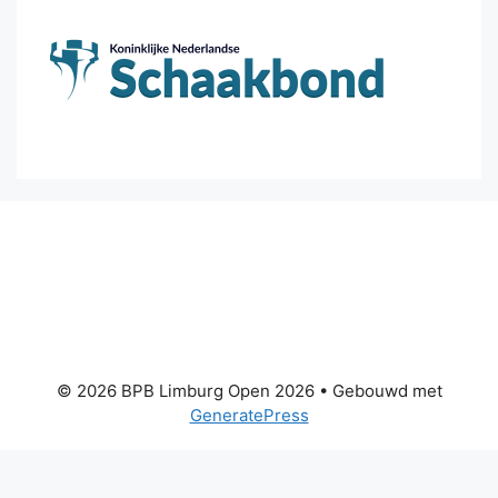
© 2026 BPB Limburg Open 2026
• Gebouwd met
GeneratePress