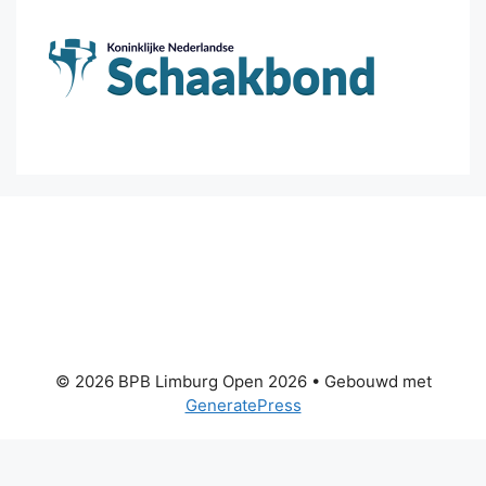
© 2026 BPB Limburg Open 2026
• Gebouwd met
GeneratePress