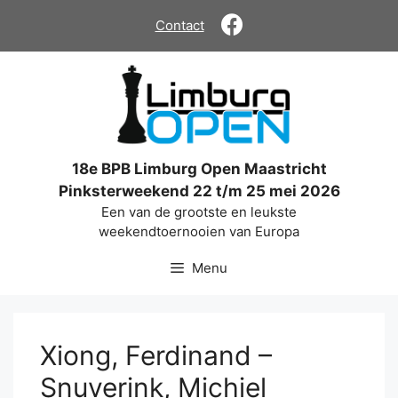
Ga
Contact
naar
de
inhoud
18e BPB Limburg Open Maastricht
Pinksterweekend 22 t/m 25 mei 2026
Een van de grootste en leukste
weekendtoernooien van Europa
Menu
Xiong, Ferdinand –
Snuverink, Michiel