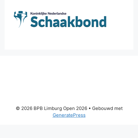
© 2026 BPB Limburg Open 2026
• Gebouwd met
GeneratePress