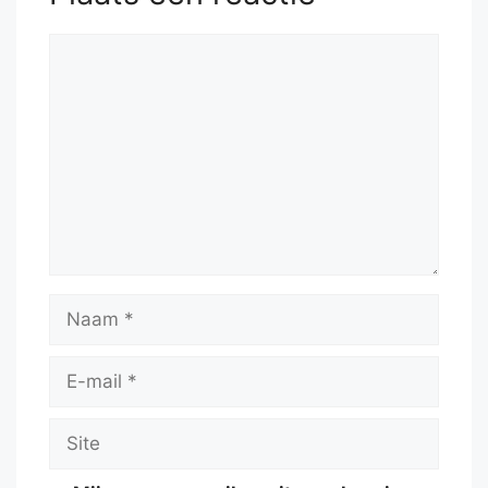
Reactie
Naam
E-
mail
Site