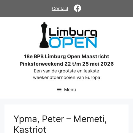
Ga
Contact
naar
de
inhoud
18e BPB Limburg Open Maastricht
Pinksterweekend 22 t/m 25 mei 2026
Een van de grootste en leukste
weekendtoernooien van Europa
Menu
Ypma, Peter – Memeti,
Kastriot