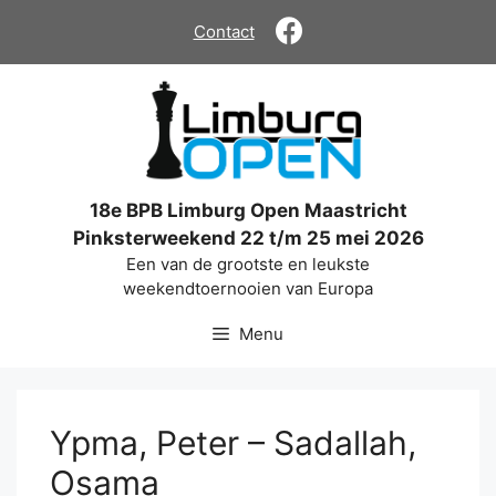
Ga
Contact
naar
de
inhoud
18e BPB Limburg Open Maastricht
Pinksterweekend 22 t/m 25 mei 2026
Een van de grootste en leukste
weekendtoernooien van Europa
Menu
Ypma, Peter – Sadallah,
Osama