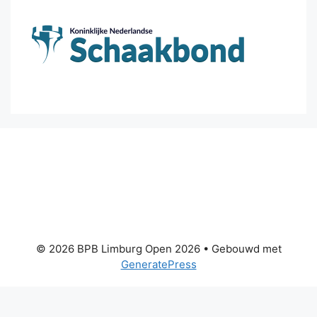
© 2026 BPB Limburg Open 2026
• Gebouwd met
GeneratePress