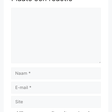
Reactie
Naam
E-
mail
Site