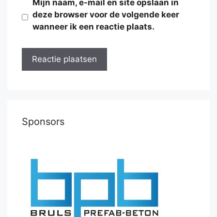
Mijn naam, e-mail en site opslaan in
deze browser voor de volgende keer
wanneer ik een reactie plaats.
Sponsors