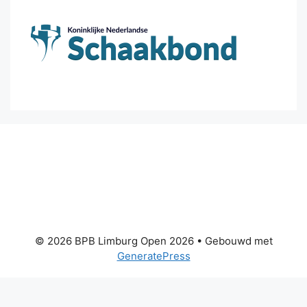
© 2026 BPB Limburg Open 2026
• Gebouwd met
GeneratePress