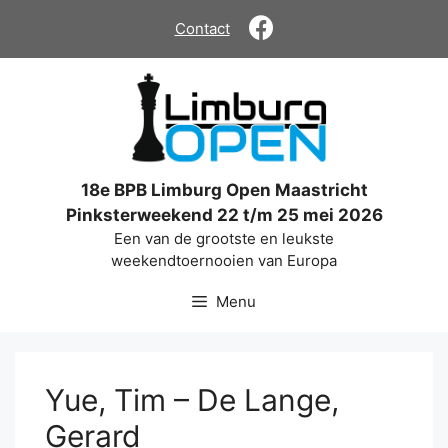
Ga
Contact
naar
de
inhoud
18e BPB Limburg Open Maastricht
Pinksterweekend 22 t/m 25 mei 2026
Een van de grootste en leukste
weekendtoernooien van Europa
Menu
Yue, Tim – De Lange,
Gerard