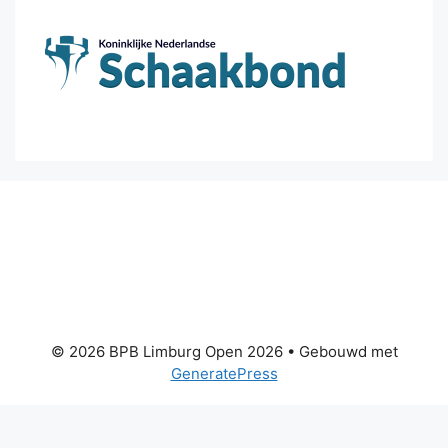
© 2026 BPB Limburg Open 2026
• Gebouwd met
GeneratePress