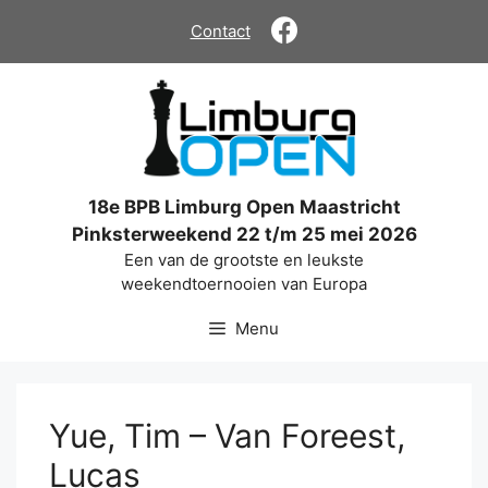
Ga
Contact
naar
de
inhoud
18e BPB Limburg Open Maastricht
Pinksterweekend 22 t/m 25 mei 2026
Een van de grootste en leukste
weekendtoernooien van Europa
Menu
Yue, Tim – Van Foreest,
Lucas