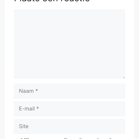
Reactie
Naam
E-
mail
Site