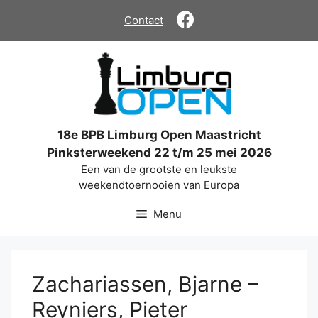
Ga
Contact
naar
de
inhoud
18e BPB Limburg Open Maastricht
Pinksterweekend 22 t/m 25 mei 2026
Een van de grootste en leukste
weekendtoernooien van Europa
Menu
Zachariassen, Bjarne –
Reyniers, Pieter