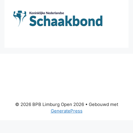
© 2026 BPB Limburg Open 2026
• Gebouwd met
GeneratePress