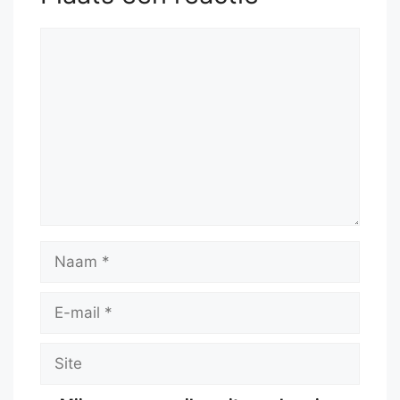
Reactie
Naam
E-
mail
Site