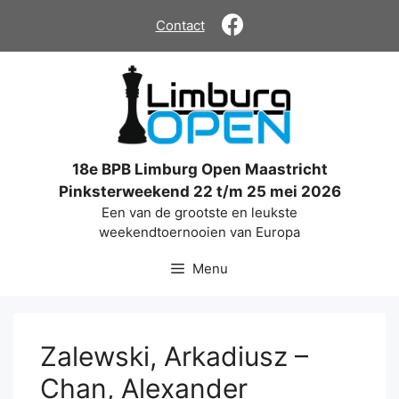
Ga
Contact
naar
de
inhoud
18e BPB Limburg Open Maastricht
Pinksterweekend 22 t/m 25 mei 2026
Een van de grootste en leukste
weekendtoernooien van Europa
Menu
Zalewski, Arkadiusz –
Chan, Alexander