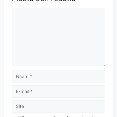
Reactie
Naam
E-
mail
Site