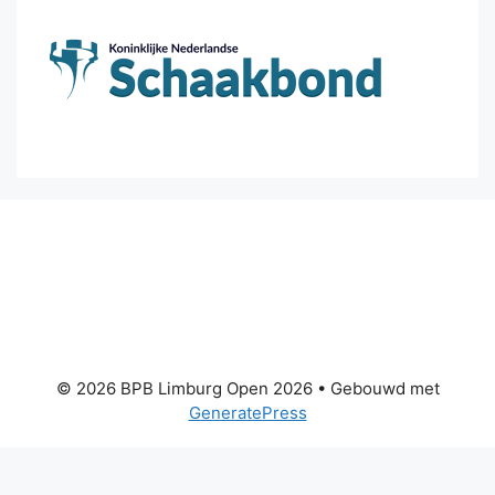
© 2026 BPB Limburg Open 2026
• Gebouwd met
GeneratePress