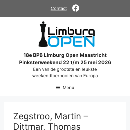
Ga
Contact
naar
de
inhoud
18e BPB Limburg Open Maastricht
Pinksterweekend 22 t/m 25 mei 2026
Een van de grootste en leukste
weekendtoernooien van Europa
Menu
Zegstroo, Martin –
Dittmar, Thomas