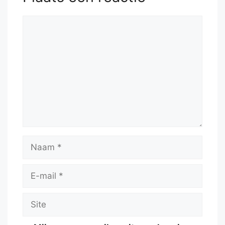
Reactie
Naam
E-
mail
Site