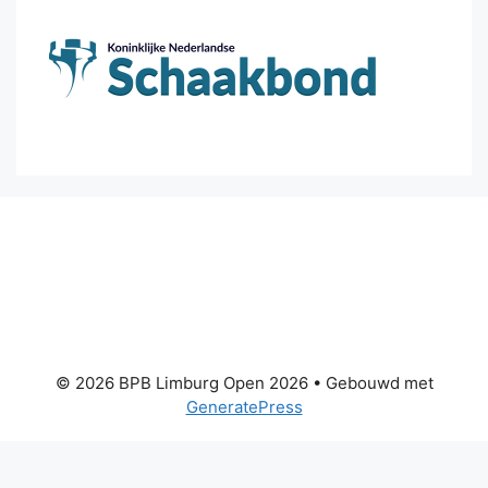
© 2026 BPB Limburg Open 2026
• Gebouwd met
GeneratePress