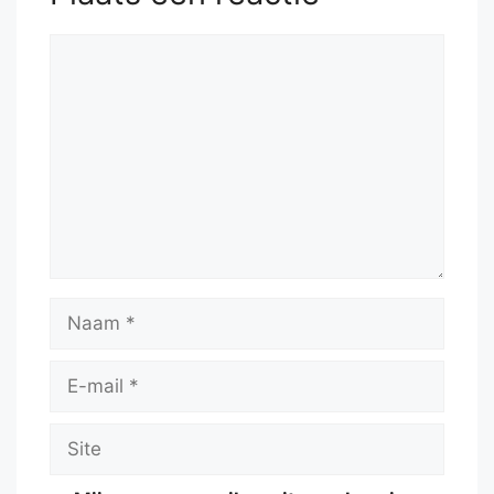
Reactie
Naam
E-
mail
Site