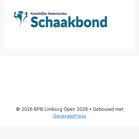
© 2026 BPB Limburg Open 2026
• Gebouwd met
GeneratePress