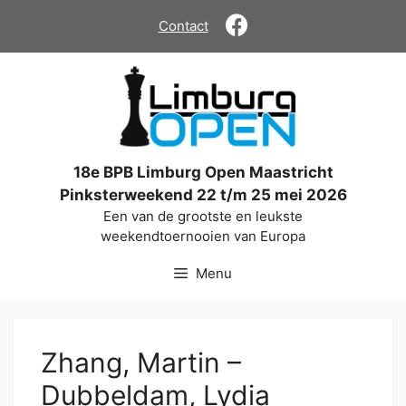
Ga
Contact
naar
de
inhoud
18e BPB Limburg Open Maastricht
Pinksterweekend 22 t/m 25 mei 2026
Een van de grootste en leukste
weekendtoernooien van Europa
Menu
Zhang, Martin –
Dubbeldam, Lydia