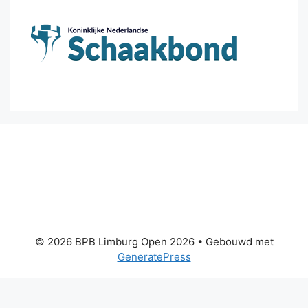
© 2026 BPB Limburg Open 2026
• Gebouwd met
GeneratePress