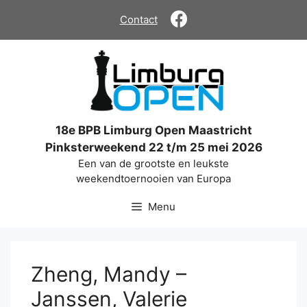
Ga
Contact
naar
de
inhoud
18e BPB Limburg Open Maastricht
Pinksterweekend 22 t/m 25 mei 2026
Een van de grootste en leukste
weekendtoernooien van Europa
Menu
Zheng, Mandy –
Janssen, Valerie