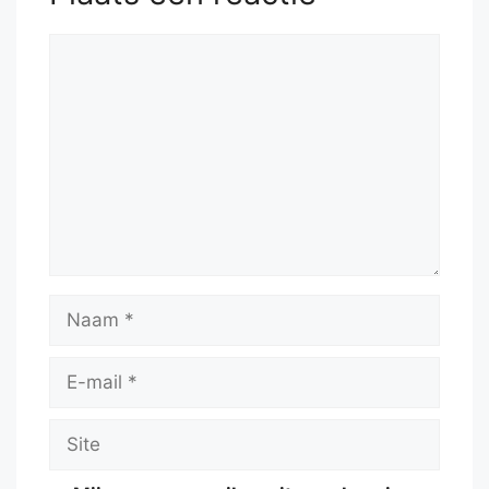
Reactie
Naam
E-
mail
Site