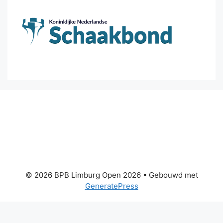
© 2026 BPB Limburg Open 2026
• Gebouwd met
GeneratePress