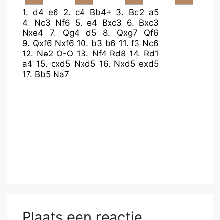
1.
d4
e6
2.
c4
Bb4+
3.
Bd2
a5
4.
Nc3
Nf6
5.
e4
Bxc3
6.
Bxc3
Nxe4
7.
Qg4
d5
8.
Qxg7
Qf6
9.
Qxf6
Nxf6
10.
b3
b6
11.
f3
Nc6
12.
Ne2
O-O
13.
Nf4
Rd8
14.
Rd1
a4
15.
cxd5
Nxd5
16.
Nxd5
exd5
17.
Bb5
Na7
Plaats een reactie