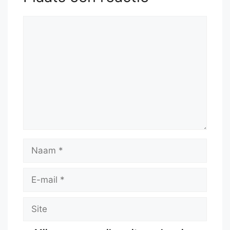
Reactie
Naam
E-
mail
Site