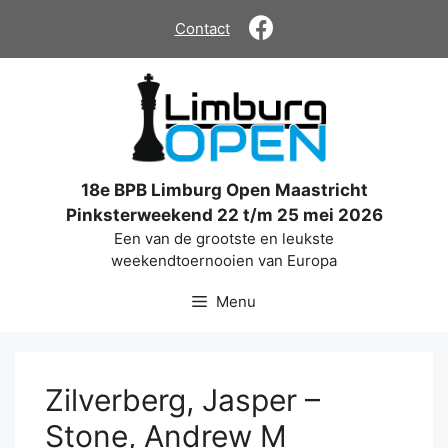
Ga
Contact
naar
de
inhoud
18e BPB Limburg Open Maastricht
Pinksterweekend 22 t/m 25 mei 2026
Een van de grootste en leukste
weekendtoernooien van Europa
Menu
Zilverberg, Jasper –
Stone, Andrew M