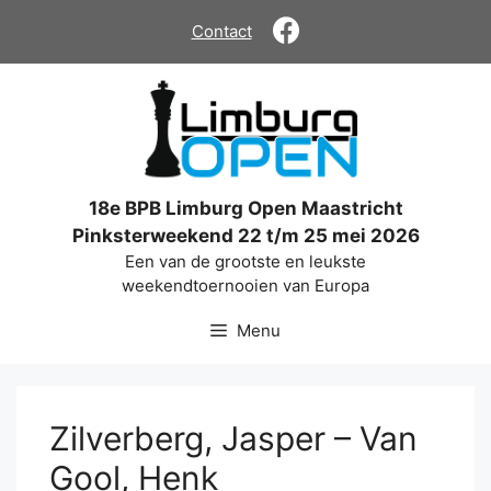
Ga
Contact
naar
de
inhoud
18e BPB Limburg Open Maastricht
Pinksterweekend 22 t/m 25 mei 2026
Een van de grootste en leukste
weekendtoernooien van Europa
Menu
Zilverberg, Jasper – Van
Gool, Henk