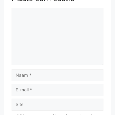
Reactie
Naam
E-
mail
Site