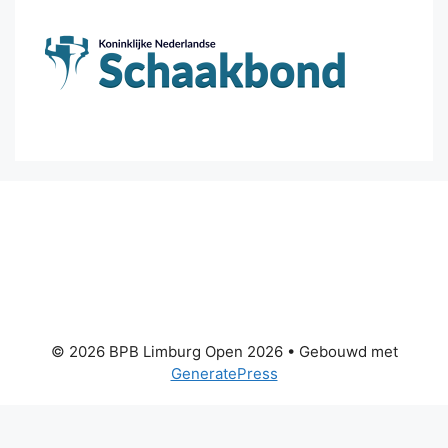
© 2026 BPB Limburg Open 2026
• Gebouwd met
GeneratePress