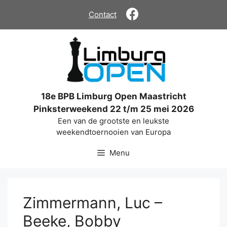
Ga
Contact
naar
de
inhoud
18e BPB Limburg Open Maastricht
Pinksterweekend 22 t/m 25 mei 2026
Een van de grootste en leukste
weekendtoernooien van Europa
Menu
Zimmermann, Luc –
Beeke, Bobby