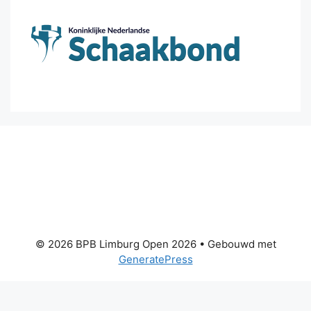
© 2026 BPB Limburg Open 2026
• Gebouwd met
GeneratePress