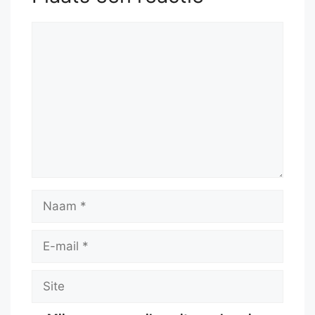
Reactie
Naam
E-
mail
Site