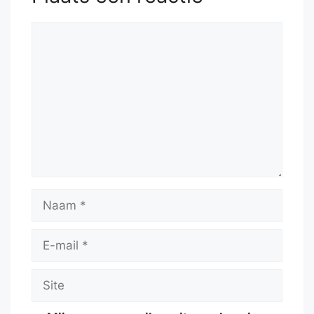
Reactie
Naam
E-
mail
Site