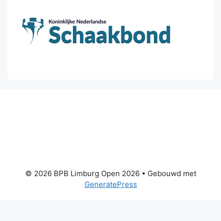
© 2026 BPB Limburg Open 2026
• Gebouwd met
GeneratePress