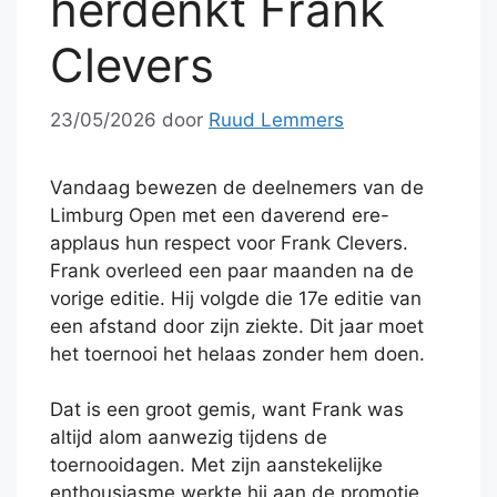
herdenkt Frank
Clevers
23/05/2026
door
Ruud Lemmers
Vandaag bewezen de deelnemers van de
Limburg Open met een daverend ere-
applaus hun respect voor Frank Clevers.
Frank overleed een paar maanden na de
vorige editie. Hij volgde die 17e editie van
een afstand door zijn ziekte. Dit jaar moet
het toernooi het helaas zonder hem doen.
Dat is een groot gemis, want Frank was
altijd alom aanwezig tijdens de
toernooidagen. Met zijn aanstekelijke
enthousiasme werkte hij aan de promotie