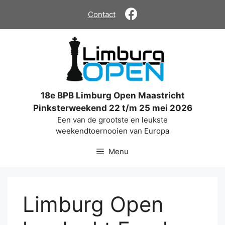
Ga
Contact
naar
de
inhoud
18e BPB Limburg Open Maastricht
Pinksterweekend 22 t/m 25 mei 2026
Een van de grootste en leukste
weekendtoernooien van Europa
Menu
Limburg Open