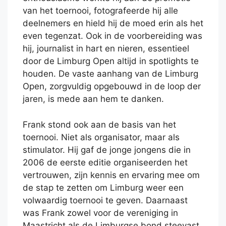
van het toernooi, fotografeerde hij alle
deelnemers en hield hij de moed erin als het
even tegenzat. Ook in de voorbereiding was
hij, journalist in hart en nieren, essentieel
door de Limburg Open altijd in spotlights te
houden. De vaste aanhang van de Limburg
Open, zorgvuldig opgebouwd in de loop der
jaren, is mede aan hem te danken.
Frank stond ook aan de basis van het
toernooi. Niet als organisator, maar als
stimulator. Hij gaf de jonge jongens die in
2006 de eerste editie organiseerden het
vertrouwen, zijn kennis en ervaring mee om
de stap te zetten om Limburg weer een
volwaardig toernooi te geven. Daarnaast
was Frank zowel voor de vereniging in
Maastricht als de Limburgse bond steevast