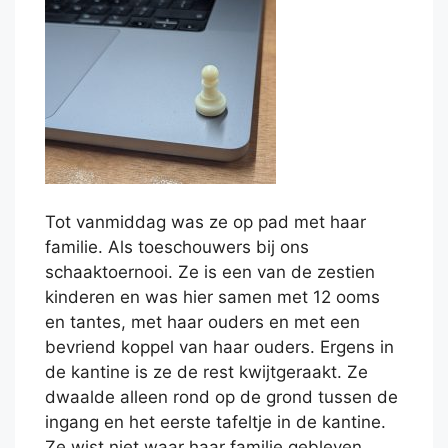
Tot vanmiddag was ze op pad met haar
familie. Als toeschouwers bij ons
schaaktoernooi. Ze is een van de zestien
kinderen en was hier samen met 12 ooms
en tantes, met haar ouders en met een
bevriend koppel van haar ouders. Ergens in
de kantine is ze de rest kwijtgeraakt. Ze
dwaalde alleen rond op de grond tussen de
ingang en het eerste tafeltje in de kantine.
Ze wist niet waar haar familie gebleven