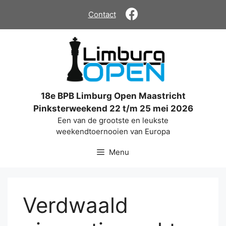
Ga
Contact
naar
de
inhoud
18e BPB Limburg Open Maastricht
Pinksterweekend 22 t/m 25 mei 2026
Een van de grootste en leukste
weekendtoernooien van Europa
Menu
Verdwaald