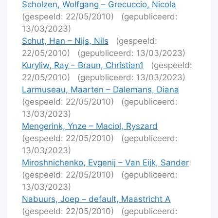
Scholzen, Wolfgang – Grecuccio, Nicola
(gespeeld: 22/05/2010)
(gepubliceerd:
13/03/2023)
Schut, Han – Nijs, Nils
(gespeeld:
22/05/2010)
(gepubliceerd: 13/03/2023)
Kuryliw, Ray – Braun, Christian1
(gespeeld:
22/05/2010)
(gepubliceerd: 13/03/2023)
Larmuseau, Maarten – Dalemans, Diana
(gespeeld: 22/05/2010)
(gepubliceerd:
13/03/2023)
Mengerink, Ynze – Maciol, Ryszard
(gespeeld: 22/05/2010)
(gepubliceerd:
13/03/2023)
Miroshnichenko, Evgenij – Van Eijk, Sander
(gespeeld: 22/05/2010)
(gepubliceerd:
13/03/2023)
Nabuurs, Joep – default, Maastricht A
(gespeeld: 22/05/2010)
(gepubliceerd: