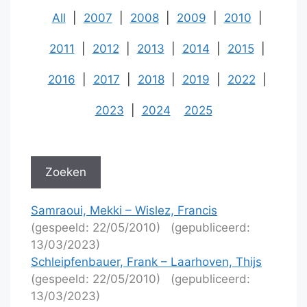
All
|
2007
|
2008
|
2009
|
2010
|
2011
|
2012
|
2013
|
2014
|
2015
|
2016
|
2017
|
2018
|
2019
|
2022
|
2023
|
2024
2025
Samraoui, Mekki – Wislez, Francis
(gespeeld: 22/05/2010)
(gepubliceerd:
13/03/2023)
Schleipfenbauer, Frank – Laarhoven, Thijs
(gespeeld: 22/05/2010)
(gepubliceerd:
13/03/2023)