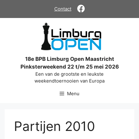
Ga
Contact
naar
de
inhoud
18e BPB Limburg Open Maastricht
Pinksterweekend 22 t/m 25 mei 2026
Een van de grootste en leukste
weekendtoernooien van Europa
Menu
Partijen 2010