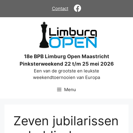
Ga
Contact
naar
de
inhoud
18e BPB Limburg Open Maastricht
Pinksterweekend 22 t/m 25 mei 2026
Een van de grootste en leukste
weekendtoernooien van Europa
Menu
Zeven jubilarissen