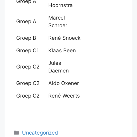
Groep A
Hoornstra
Marcel
Groep A
Schroer
Groep B
René Snoeck
Groep C1
Klaas Been
Jules
Groep C2
Daemen
Groep C2
Aldo Oxener
Groep C2
René Weerts
Categorieën
Uncategorized