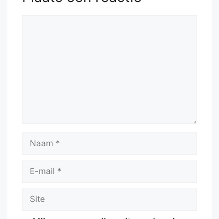
Reactie
Naam
E-
mail
Site