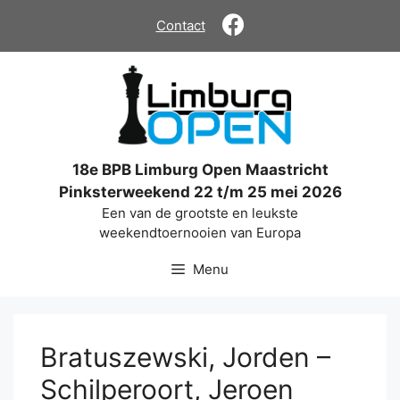
Ga
Contact
naar
de
inhoud
18e BPB Limburg Open Maastricht
Pinksterweekend 22 t/m 25 mei 2026
Een van de grootste en leukste
weekendtoernooien van Europa
Menu
Bratuszewski, Jorden –
Schilperoort, Jeroen