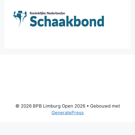
© 2026 BPB Limburg Open 2026
• Gebouwd met
GeneratePress