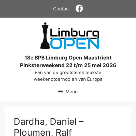
Ga
Contact
naar
de
inhoud
18e BPB Limburg Open Maastricht
Pinksterweekend 22 t/m 25 mei 2026
Een van de grootste en leukste
weekendtoernooien van Europa
Menu
Dardha, Daniel –
Ploumen, Ralf