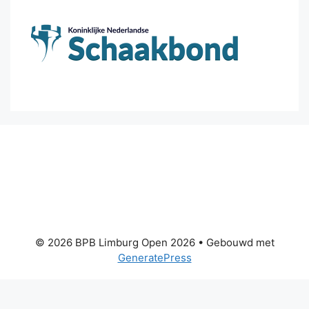
© 2026 BPB Limburg Open 2026
• Gebouwd met
GeneratePress