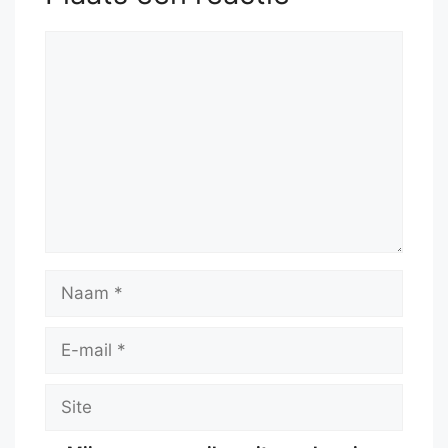
Reactie
Naam
E-
mail
Site