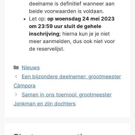
deelname is definitief wanneer aan
beide voorwaarden is voldaan.
Let op:
op woensdag 24 mei 2023
om 23:59 uur sluit de gehele
inschrijving
; hierna kun je je niet
meer aanmelden, dus ook niet voor
de reservelijst.
Categorieën
Nieuws
Een bijzondere deelnemer: grootmeester
Cámpora
Samen in ons toernooi: grootmeester
Jonkman en zijn dochters