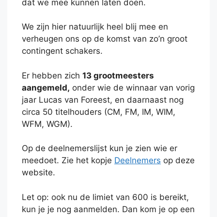
dat we mee kunnen laten doen.
We zijn hier natuurlijk heel blij mee en
verheugen ons op de komst van zo’n groot
contingent schakers.
Er hebben zich
13 grootmeesters
aangemeld,
onder wie de winnaar van vorig
jaar Lucas van Foreest, en daarnaast nog
circa 50 titelhouders (CM, FM, IM, WIM,
WFM, WGM).
Op de deelnemerslijst kun je zien wie er
meedoet. Zie het kopje
Deelnemers
op deze
website.
Let op: ook nu de limiet van 600 is bereikt,
kun je je nog aanmelden. Dan kom je op een