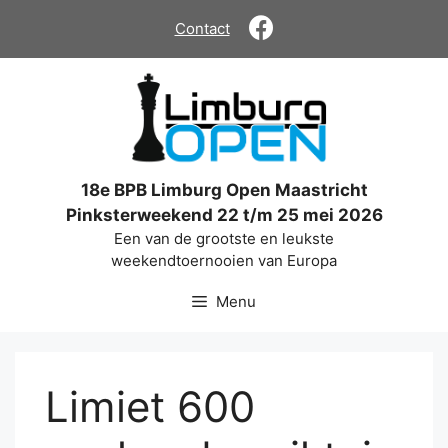
Ga
Contact
naar
de
inhoud
18e BPB Limburg Open Maastricht
Pinksterweekend 22 t/m 25 mei 2026
Een van de grootste en leukste
weekendtoernooien van Europa
Menu
Limiet 600