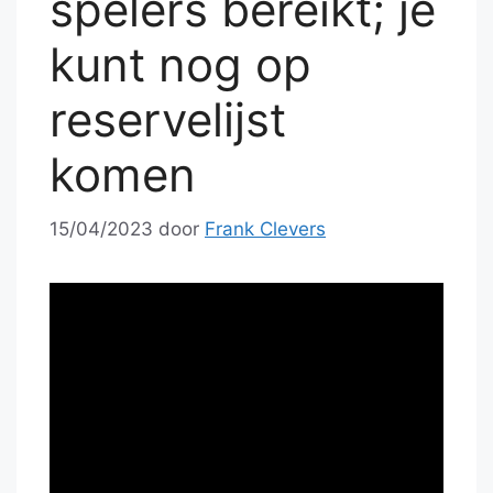
spelers bereikt; je
kunt nog op
reservelijst
komen
15/04/2023
door
Frank Clevers