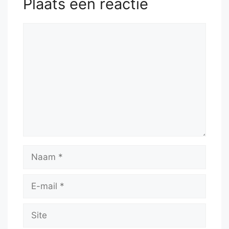
Plaats een reactie
Reactie
Naam
E-
mail
Site