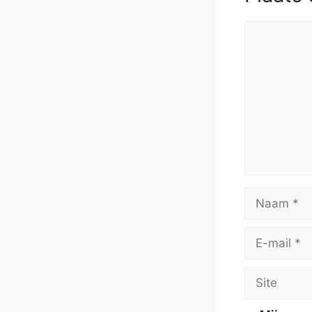
Reactie
Naam
E-
mail
Site