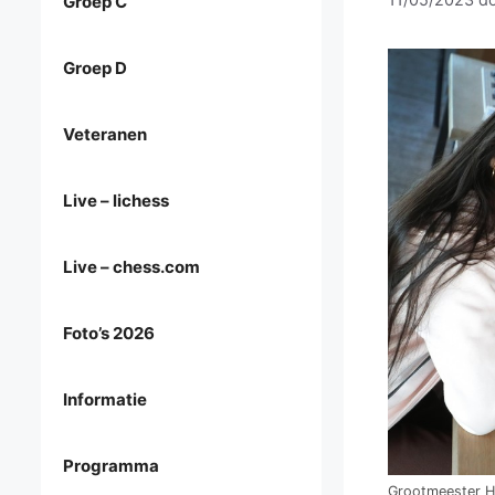
Groep C
Groep D
Veteranen
Live – lichess
Live – chess.com
Foto’s 2026
Informatie
Programma
Grootmeester Ha