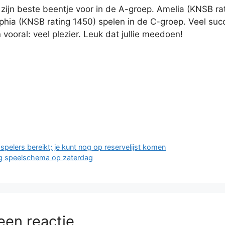
zijn beste beentje voor in de A-groep. Amelia (KNSB ra
phia (KNSB rating 1450) spelen in de C-groep. Veel suc
vooral: veel plezier. Leuk dat jullie meedoen!
n
spelers bereikt; je kunt nog op reservelijst komen
g speelschema op zaterdag
een reactie