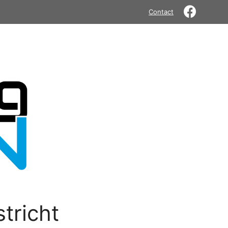
Contact
tricht