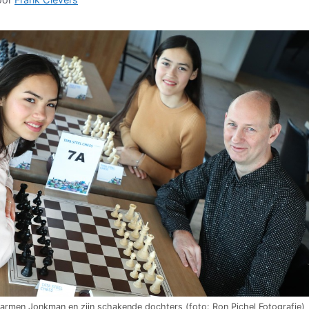
rmen Jonkman en zijn schakende dochters (foto: Ron Pichel Fotografie)