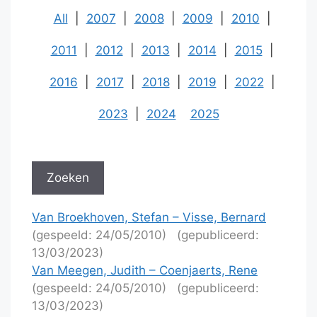
All
|
2007
|
2008
|
2009
|
2010
|
2011
|
2012
|
2013
|
2014
|
2015
|
2016
|
2017
|
2018
|
2019
|
2022
|
2023
|
2024
2025
Van Broekhoven, Stefan – Visse, Bernard
(gespeeld: 24/05/2010)
(gepubliceerd:
13/03/2023)
Van Meegen, Judith – Coenjaerts, Rene
(gespeeld: 24/05/2010)
(gepubliceerd:
13/03/2023)