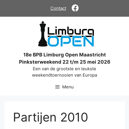
Ga
Contact
naar
de
inhoud
18e BPB Limburg Open Maastricht
Pinksterweekend 22 t/m 25 mei 2026
Een van de grootste en leukste
weekendtoernooien van Europa
Menu
Partijen 2010