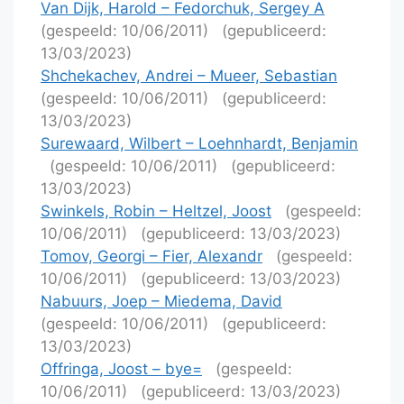
Van Dijk, Harold – Fedorchuk, Sergey A
(gespeeld: 10/06/2011)
(gepubliceerd:
13/03/2023)
Shchekachev, Andrei – Mueer, Sebastian
(gespeeld: 10/06/2011)
(gepubliceerd:
13/03/2023)
Surewaard, Wilbert – Loehnhardt, Benjamin
(gespeeld: 10/06/2011)
(gepubliceerd:
13/03/2023)
Swinkels, Robin – Heltzel, Joost
(gespeeld:
10/06/2011)
(gepubliceerd: 13/03/2023)
Tomov, Georgi – Fier, Alexandr
(gespeeld:
10/06/2011)
(gepubliceerd: 13/03/2023)
Nabuurs, Joep – Miedema, David
(gespeeld: 10/06/2011)
(gepubliceerd:
13/03/2023)
Offringa, Joost – bye=
(gespeeld:
10/06/2011)
(gepubliceerd: 13/03/2023)