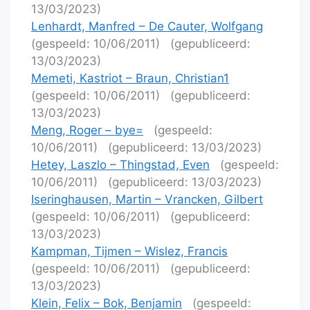
13/03/2023)
Lenhardt, Manfred – De Cauter, Wolfgang
(gespeeld: 10/06/2011)
(gepubliceerd:
13/03/2023)
Memeti, Kastriot – Braun, Christian1
(gespeeld: 10/06/2011)
(gepubliceerd:
13/03/2023)
Meng, Roger – bye=
(gespeeld:
10/06/2011)
(gepubliceerd: 13/03/2023)
Hetey, Laszlo – Thingstad, Even
(gespeeld:
10/06/2011)
(gepubliceerd: 13/03/2023)
Iseringhausen, Martin – Vrancken, Gilbert
(gespeeld: 10/06/2011)
(gepubliceerd:
13/03/2023)
Kampman, Tijmen – Wislez, Francis
(gespeeld: 10/06/2011)
(gepubliceerd:
13/03/2023)
Klein, Felix – Bok, Benjamin
(gespeeld: