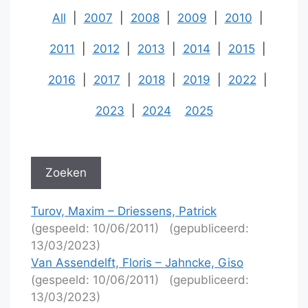
All
|
2007
|
2008
|
2009
|
2010
|
2011
|
2012
|
2013
|
2014
|
2015
|
2016
|
2017
|
2018
|
2019
|
2022
|
2023
|
2024
2025
Turov, Maxim – Driessens, Patrick
(gespeeld: 10/06/2011)
(gepubliceerd:
13/03/2023)
Van Assendelft, Floris – Jahncke, Giso
(gespeeld: 10/06/2011)
(gepubliceerd:
13/03/2023)