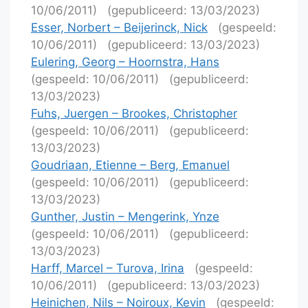
10/06/2011)
(gepubliceerd: 13/03/2023)
Esser, Norbert – Beijerinck, Nick
(gespeeld:
10/06/2011)
(gepubliceerd: 13/03/2023)
Eulering, Georg – Hoornstra, Hans
(gespeeld: 10/06/2011)
(gepubliceerd:
13/03/2023)
Fuhs, Juergen – Brookes, Christopher
(gespeeld: 10/06/2011)
(gepubliceerd:
13/03/2023)
Goudriaan, Etienne – Berg, Emanuel
(gespeeld: 10/06/2011)
(gepubliceerd:
13/03/2023)
Gunther, Justin – Mengerink, Ynze
(gespeeld: 10/06/2011)
(gepubliceerd:
13/03/2023)
Harff, Marcel – Turova, Irina
(gespeeld:
10/06/2011)
(gepubliceerd: 13/03/2023)
Heinichen, Nils – Noiroux, Kevin
(gespeeld: