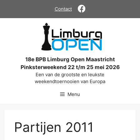
Ga
Contact
naar
de
inhoud
18e BPB Limburg Open Maastricht
Pinksterweekend 22 t/m 25 mei 2026
Een van de grootste en leukste
weekendtoernooien van Europa
Menu
Partijen 2011