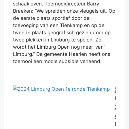
schaakleven. Toernooidirecteur Barry
Braeken: “We spreiden onze vleugels uit. Op
de eerste plaats sportief door de
toevoeging van een Tienkamp en op de
tweede plaats geografisch gezien door op
twee plekken in Limburg te spelen. Zo
wordt het Limburg Open nog meer ‘van’
Limburg.” De gemeente Heerlen heeft ons
toernooi een mooie subsidie verleend.
2
0
2
4
L