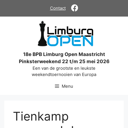
Ga
Contact
naar
de
inhoud
18e BPB Limburg Open Maastricht
Pinksterweekend 22 t/m 25 mei 2026
Een van de grootste en leukste
weekendtoernooien van Europa
Menu
Tienkamp