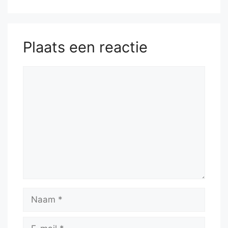
Plaats een reactie
Reactie
Naam
E-