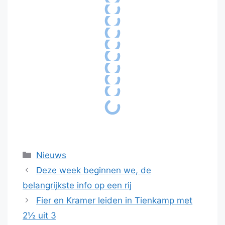
Categorieën
Nieuws
Deze week beginnen we, de
belangrijkste info op een rij
Fier en Kramer leiden in Tienkamp met
2½ uit 3