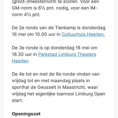
(groot-)meesternorm te scoren. Voor een
GM-norm is 6½ pnt. nodig, voor een IM-
norm 4½ pnt.
De 2e ronde van de Tienkamp is donderdag
16 mei om 10.00 uur in
Cultuurhuis Heerlen.
De 3e ronde is op donderdag 16 mei om
18.30 uur in
Parkstad Limburg Theaters
Heerlen
De 4e tot en met de 9e ronde vinden van
vrijdag tot en met maandag plaats in
sporthal de Geusselt in Maastricht, waar
vrijdag het eigenlijke toernooi Limburg Open
start.
Openingszet