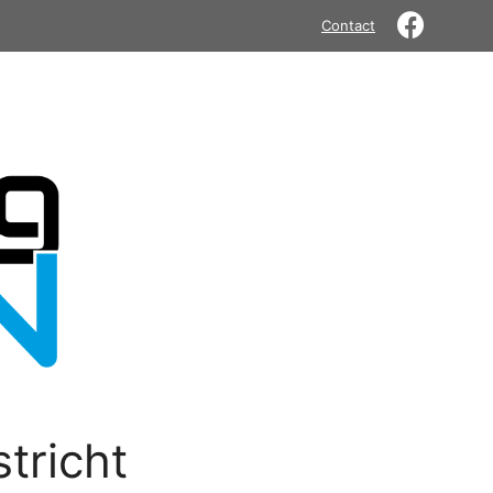
Contact
tricht