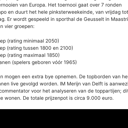
nooien van Europa. Het toernooi gaat over 7 ronden
mpo en duurt het hele pinksterweekeinde, van vrijdag to
. Er wordt gespeeld in sporthal de Geusselt in Maastri
n vier groepen:
ep (rating minimaal 2050)
ep (rating tussen 1800 en 2100)
ep (rating maximaal 1850)
anen (spelers geboren vóór 1965)
en mogen een extra bye opnemen. De topborden van he
nnen live gevolgd worden. IM Merijn van Delft is aanwez
icommentator voor het analyseren van de toppartijen; dit
te wonen. De totale prijzenpot is circa 9.000 euro.