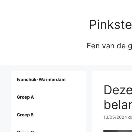
Pinkst
Een van de g
Ivanchuk-Warmerdam
Deze
Groep A
belan
Groep B
13/05/2024
d