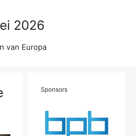
ei 2026
en van Europa
e
Sponsors