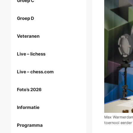
Groep C
Groep D
Veteranen
Live – lichess
Live – chess.com
Foto’s 2026
Informatie
Max Warmerdam i
toernooi eerder 
Programma