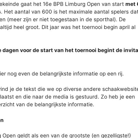
keinde gaat het 16e BPB Limburg Open van start
met
s
. Het aantal van 600 is het maximale aantal spelers da
n (meer zijn er niet toegestaan in de sporthal). De
altijd heel groot. Dit jaar was het toernooi begin april al
e dagen voor de start van het toernooi begint de invita
er nog even de belangrijkste informatie op een rij.
vind je de tekst die we op diverse andere schaakwebsit
aatst en die naar de media is gestuurd. Zo heb je een
zicht van de belangrijkste informatie.
en
 Open geldt als een van de grootste (en gezelligste!)