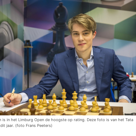
s in het Limburg Open de hoogste op rating. Deze foto is van het Tata
dit jaar. (foto Frans Peeters)