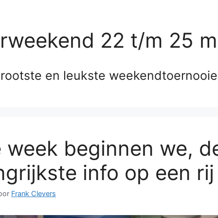
erweekend 22 t/m 25 m
rootste en leukste weekendtoernooi
 week beginnen we, d
grijkste info op een rij
oor
Frank Clevers