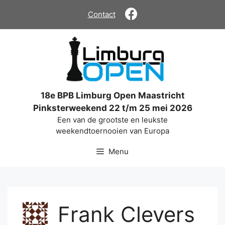
Ga
Contact
naar
de
inhoud
18e BPB Limburg Open Maastricht
Pinksterweekend 22 t/m 25 mei 2026
Een van de grootste en leukste
weekendtoernooien van Europa
Menu
Frank Clevers