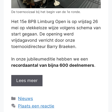
De toernooizaal bij het begin van de 1e ronde.
Het 15e BPB Limburg Open is op vrijdag 26
mei op vlekkeloze wijze volgens schema van
start gegaan. De opening werd
vrijdagavond verricht door onze
toernooidirecteur Barry Braeken.
In onze jubileumeditie hebben we een
recordaantal van bijna 600 deelnemers
.
Lees meer
Categorieën
Nieuws
Plaats een reactie