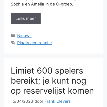
Sophia en Amelia in de C-groep.
Lees meer
Categorieën
Nieuws
Plaats een reactie
Limiet 600 spelers
bereikt; je kunt nog
op reservelijst komen
15/04/2023
door
Frank Clevers