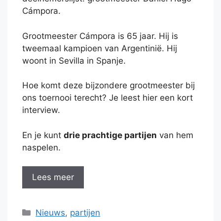
Cámpora.
Grootmeester Cámpora is 65 jaar. Hij is
tweemaal kampioen van Argentinië. Hij
woont in Sevilla in Spanje.
Hoe komt deze bijzondere grootmeester bij
ons toernooi terecht? Je leest hier een kort
interview.
En je kunt
drie prachtige partijen
van hem
naspelen.
Lees meer
Categorieën
Nieuws
,
partijen