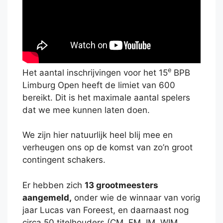
e
Het aantal inschrijvingen voor het 15
BPB
Limburg Open heeft de limiet van 600
bereikt. Dit is het maximale aantal spelers
dat we mee kunnen laten doen.
We zijn hier natuurlijk heel blij mee en
verheugen ons op de komst van zo’n groot
contingent schakers.
Er hebben zich
13 grootmeesters
aangemeld,
onder wie de winnaar van vorig
jaar Lucas van Foreest, en daarnaast nog
circa 50 titelhouders (CM, FM, IM, WIM,