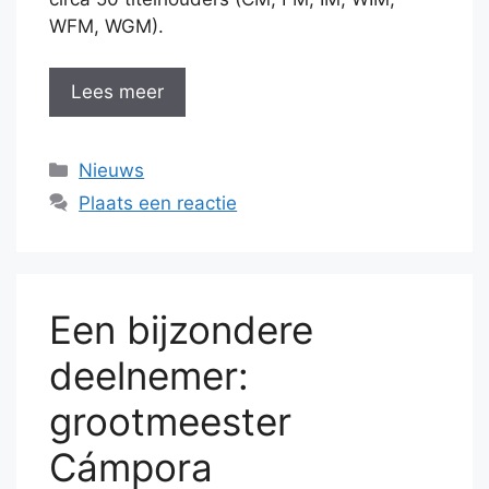
WFM, WGM).
Lees meer
Categorieën
Nieuws
Plaats een reactie
Een bijzondere
deelnemer:
grootmeester
Cámpora