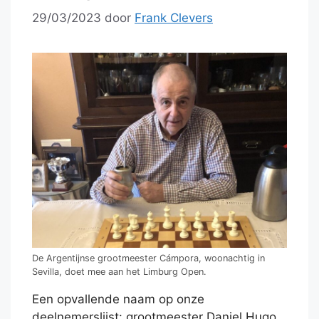
29/03/2023
door
Frank Clevers
De Argentijnse grootmeester Cámpora, woonachtig in
Sevilla, doet mee aan het Limburg Open.
Een opvallende naam op onze
deelnemerslijst: grootmeester Daniel Hugo