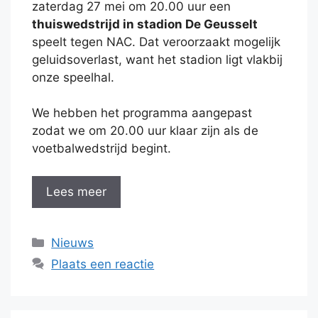
zaterdag 27 mei om 20.00 uur een
thuiswedstrijd in stadion De Geusselt
speelt tegen NAC. Dat veroorzaakt mogelijk
geluidsoverlast, want het stadion ligt vlakbij
onze speelhal.
We hebben het programma aangepast
zodat we om 20.00 uur klaar zijn als de
voetbalwedstrijd begint.
Lees meer
Categorieën
Nieuws
Plaats een reactie