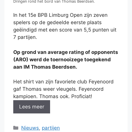
Dringen rond het bord van Thomas Beerdsen.
In het 15e BPB Limburg Open zijn zeven
spelers op de gedeelde eerste plaats
geëindigd met een score van 5,5 punten uit
7 partijen.
Op grond van average rating of opponents
(ARO) werd de toernooizege toegekend
aan IM Thomas Beerdsen.
Het shirt van zijn favoriete club Feyenoord
gaf Thomas weer vleugels. Feyenoord
kampioen. Thomas ook. Proficiat!
Lees meer
Categorieën
Nieuws
,
partijen