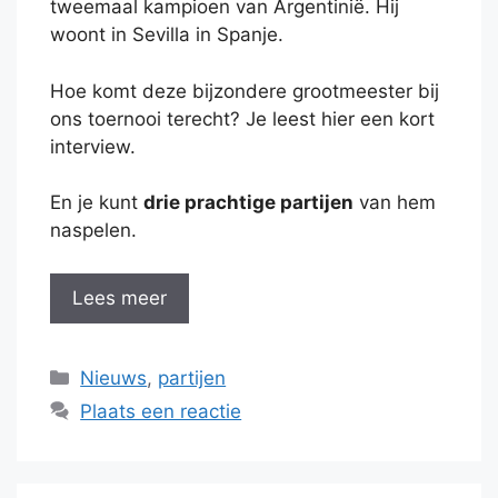
tweemaal kampioen van Argentinië. Hij
woont in Sevilla in Spanje.
Hoe komt deze bijzondere grootmeester bij
ons toernooi terecht? Je leest hier een kort
interview.
En je kunt
drie prachtige partijen
van hem
naspelen.
Lees meer
Categorieën
Nieuws
,
partijen
Plaats een reactie