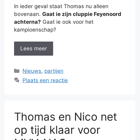
In ieder geval staat Thomas nu alleen
bovenaan.
Gaat ie zijn cluppie Feyenoord
achterna?
Gaat ie ook voor het
kampioenschap?
Lees meer
Categorieën
Nieuws
,
partijen
Plaats een reactie
Thomas en Nico net
op tijd klaar voor