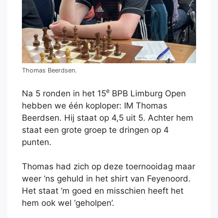
Thomas Beerdsen.
e
Na 5 ronden in het 15
BPB Limburg Open
hebben we één koploper: IM Thomas
Beerdsen. Hij staat op 4,5 uit 5. Achter hem
staat een grote groep te dringen op 4
punten.
Thomas had zich op deze toernooidag maar
weer ‘ns gehuld in het shirt van Feyenoord.
Het staat ‘m goed en misschien heeft het
hem ook wel ‘geholpen’.