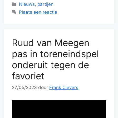
Categorieën
Nieuws
,
partijen
Plaats een reactie
Ruud van Meegen
pas in toreneindspel
onderuit tegen de
favoriet
27/05/2023
door
Frank Clevers