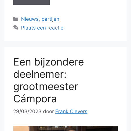
Categorieën
Nieuws
,
partijen
Plaats een reactie
Een bijzondere
deelnemer:
grootmeester
Cámpora
29/03/2023
door
Frank Clevers