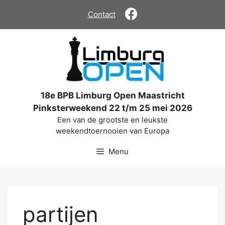
Ga
Contact
naar
de
inhoud
18e BPB Limburg Open Maastricht
Pinksterweekend 22 t/m 25 mei 2026
Een van de grootste en leukste
weekendtoernooien van Europa
Menu
partijen