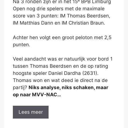
e
Na 3 ronden zijn er in het 15
BPB Limburg
Open nog drie spelers met de maximale
score van 3 punten: IM Thomas Beerdsen,
IM Matthias Dann en IM Christian Braun.
Achter hen volgt een groot peloton met 2,5
punten.
Veel aandacht was er natuurlijk voor bord 1
tussen Thomas Beerdsen en de op rating
hoogste speler Daniel Dardha (2631).
Thomas won en wat deed ie direct na de
partij?
Niks analyse, niks schaken, maar
op naar MVV-NAC…
Lees meer