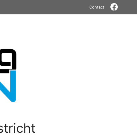
Contact
tricht