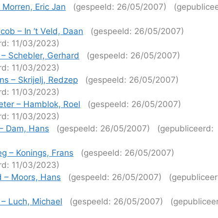
– Morren, Eric Jan
(gespeeld: 26/05/2007)
(gepublice
)
cob – In ’t Veld, Daan
(gespeeld: 26/05/2007)
rd: 11/03/2023)
a – Schebler, Gerhard
(gespeeld: 26/05/2007)
rd: 11/03/2023)
s – Skrijelj, Redzep
(gespeeld: 26/05/2007)
rd: 11/03/2023)
ieter – Hamblok, Roel
(gespeeld: 26/05/2007)
rd: 11/03/2023)
 – Dam, Hans
(gespeeld: 26/05/2007)
(gepubliceerd:
)
eg – Konings, Frans
(gespeeld: 26/05/2007)
rd: 11/03/2023)
id – Moors, Hans
(gespeeld: 26/05/2007)
(gepubliceer
)
 – Luch, Michael
(gespeeld: 26/05/2007)
(gepublicee
)