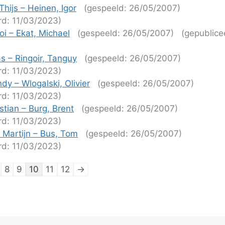
hijs – Heinen, Igor
(gespeeld: 26/05/2007)
rd: 11/03/2023)
i – Ekat, Michael
(gespeeld: 26/05/2007)
(gepublice
)
s – Ringoir, Tanguy
(gespeeld: 26/05/2007)
rd: 11/03/2023)
dy – Wlogalski, Olivier
(gespeeld: 26/05/2007)
rd: 11/03/2023)
stian – Burg, Brent
(gespeeld: 26/05/2007)
rd: 11/03/2023)
Martijn – Bus, Tom
(gespeeld: 26/05/2007)
rd: 11/03/2023)
tie
8
9
10
11
12
→
ijen