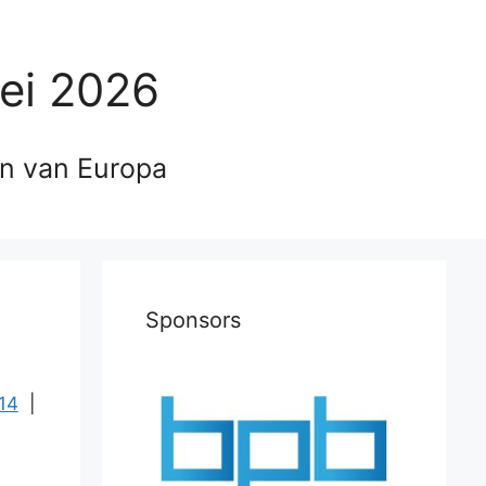
ei 2026
en van Europa
Sponsors
14
|