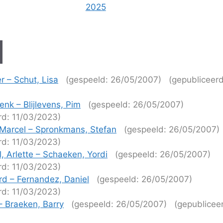
2025
r – Schut, Lisa
(gespeeld: 26/05/2007)
(gepubliceerd
)
enk – Blijlevens, Pim
(gespeeld: 26/05/2007)
rd: 11/03/2023)
Marcel – Spronkmans, Stefan
(gespeeld: 26/05/2007)
rd: 11/03/2023)
, Arlette – Schaeken, Yordi
(gespeeld: 26/05/2007)
rd: 11/03/2023)
rd – Fernandez, Daniel
(gespeeld: 26/05/2007)
rd: 11/03/2023)
– Braeken, Barry
(gespeeld: 26/05/2007)
(gepublicee
)