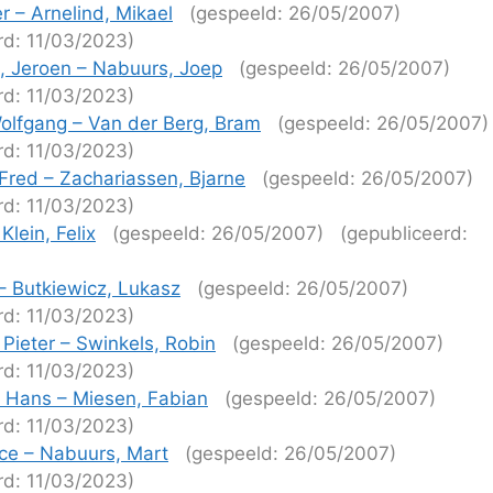
er – Arnelind, Mikael
(gespeeld: 26/05/2007)
rd: 11/03/2023)
t, Jeroen – Nabuurs, Joep
(gespeeld: 26/05/2007)
rd: 11/03/2023)
olfgang – Van der Berg, Bram
(gespeeld: 26/05/2007)
rd: 11/03/2023)
Fred – Zachariassen, Bjarne
(gespeeld: 26/05/2007)
rd: 11/03/2023)
Klein, Felix
(gespeeld: 26/05/2007)
(gepubliceerd:
)
 – Butkiewicz, Lukasz
(gespeeld: 26/05/2007)
rd: 11/03/2023)
Pieter – Swinkels, Robin
(gespeeld: 26/05/2007)
rd: 11/03/2023)
 Hans – Miesen, Fabian
(gespeeld: 26/05/2007)
rd: 11/03/2023)
ce – Nabuurs, Mart
(gespeeld: 26/05/2007)
rd: 11/03/2023)