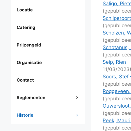
Saligo, Piet
Locatie
(gepublicee
Schilperoor
(gepublicee
Catering
Scholzen, W
(gepublicee
Prijzengeld
Schotanus, 
(gepublicee
Seip, Rien – 
Organisatie
11/03/2023
Soors, Stef
Contact
(gepublicee
Roggeveen, 
Reglementen
(gepublicee
Ouwersloot,
(gepublicee
Historie
Peek, Mauri
(gepublicee