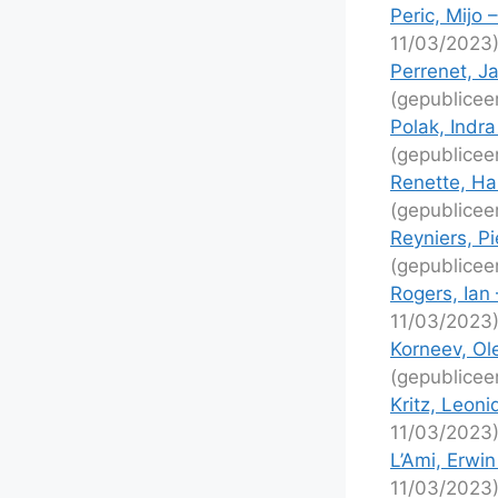
Peric, Mijo 
11/03/2023
Perrenet, Ja
(gepublicee
Polak, Indr
(gepublicee
Renette, Han
(gepublicee
Reyniers, P
(gepublicee
Rogers, Ian
11/03/2023
Korneev, Ol
(gepublicee
Kritz, Leon
11/03/2023
L’Ami, Erwin
11/03/2023