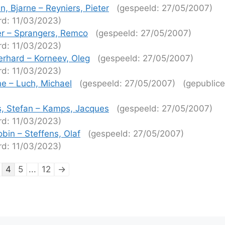
, Bjarne – Reyniers, Pieter
(gespeeld: 27/05/2007)
rd: 11/03/2023)
ter – Sprangers, Remco
(gespeeld: 27/05/2007)
rd: 11/03/2023)
erhard – Korneev, Oleg
(gespeeld: 27/05/2007)
rd: 11/03/2023)
e – Luch, Michael
(gespeeld: 27/05/2007)
(gepublice
)
, Stefan – Kamps, Jacques
(gespeeld: 27/05/2007)
rd: 11/03/2023)
bin – Steffens, Olaf
(gespeeld: 27/05/2007)
rd: 11/03/2023)
tie
4
5
...
12
→
ijen