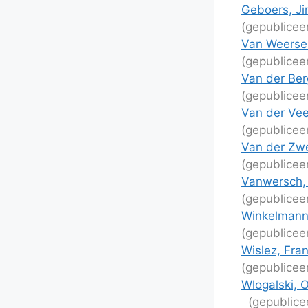
Geboers, Ji
(gepublicee
Van Weersel,
(gepublicee
Van der Ber
(gepublicee
Van der Vee
(gepublicee
Van der Zwe
(gepublicee
Vanwersch, 
(gepublicee
Winkelmann,
(gepublicee
Wislez, Fra
(gepublicee
Wlogalski, O
(gepublice