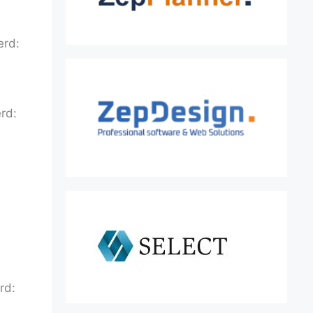
erd:
rd:
rd: