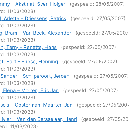
mmy – Akstinat, Sven Holger
(gespeeld: 28/05/2007)
rd: 11/03/2023)
 Arlette – Driessens, Patrick
(gespeeld: 27/05/2007)
rd: 11/03/2023)
g, Bram – Van Beek, Alexander
(gespeeld: 27/05/2007
rd: 11/03/2023)
n, Terry – Renette, Hans
(gespeeld: 27/05/2007)
rd: 11/03/2023)
t, Bart – Friese, Henning
(gespeeld: 27/05/2007)
rd: 11/03/2023)
Sander – Schilperoort, Jeroen
(gespeeld: 27/05/2007)
rd: 11/03/2023)
 Elena – Morren, Eric Jan
(gespeeld: 27/05/2007)
rd: 11/03/2023)
nscis – Oosterman, Maarten Jan
(gespeeld: 27/05/200
rd: 11/03/2023)
livier – Van den Bersselaar, Henri
(gespeeld: 27/05/20
erd: 11/03/2023)