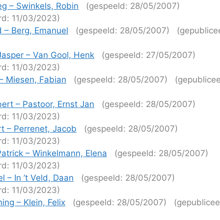
eg – Swinkels, Robin
(gespeeld: 28/05/2007)
rd: 11/03/2023)
id – Berg, Emanuel
(gespeeld: 28/05/2007)
(gepublice
)
 Jasper – Van Gool, Henk
(gespeeld: 27/05/2007)
rd: 11/03/2023)
 – Miesen, Fabian
(gespeeld: 28/05/2007)
(gepublicee
)
ert – Pastoor, Ernst Jan
(gespeeld: 28/05/2007)
rd: 11/03/2023)
t – Perrenet, Jacob
(gespeeld: 28/05/2007)
rd: 11/03/2023)
Patrick – Winkelmann, Elena
(gespeeld: 28/05/2007)
rd: 11/03/2023)
l – In ’t Veld, Daan
(gespeeld: 28/05/2007)
rd: 11/03/2023)
ing – Klein, Felix
(gespeeld: 28/05/2007)
(gepublicee
)