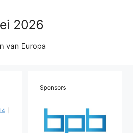
ei 2026
en van Europa
Sponsors
14
|