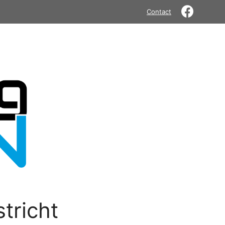
Contact
tricht