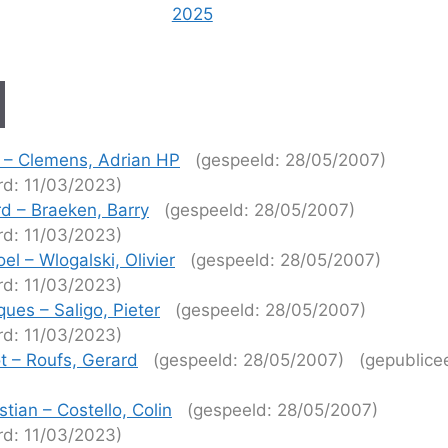
2025
 – Clemens, Adrian HP
(gespeeld: 28/05/2007)
rd: 11/03/2023)
d – Braeken, Barry
(gespeeld: 28/05/2007)
rd: 11/03/2023)
l – Wlogalski, Olivier
(gespeeld: 28/05/2007)
rd: 11/03/2023)
ues – Saligo, Pieter
(gespeeld: 28/05/2007)
rd: 11/03/2023)
ot – Roufs, Gerard
(gespeeld: 28/05/2007)
(gepublice
)
stian – Costello, Colin
(gespeeld: 28/05/2007)
rd: 11/03/2023)